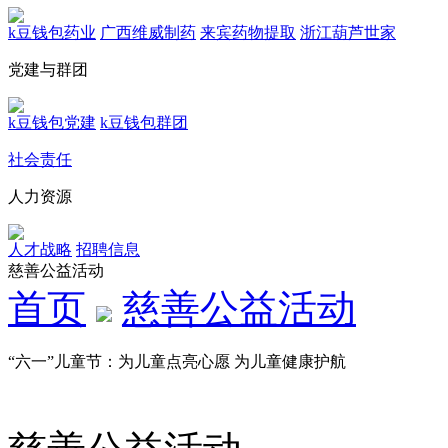
k豆钱包药业
广西维威制药
来宾药物提取
浙江葫芦世家
党建与群团
k豆钱包党建
k豆钱包群团
社会责任
人力资源
人才战略
招聘信息
慈善公益活动
首页
慈善公益活动
“六一”儿童节：为儿童点亮心愿 为儿童健康护航