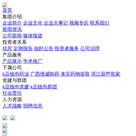
首页
集团介绍
企业简介
企业文化
企业⼤事记
视频专区
联系我们
新闻资讯
公司新闻
媒体报道
投资者关系
信息
定期报告
临时公告
投资者服务
公司治理
产品服务
产品展示
学术推广
下属公司
k豆钱包药业
广西维威制药
来宾药物提取
浙江葫芦世家
党建与群团
k豆钱包党建
k豆钱包群团
社会责任
人力资源
人才战略
招聘信息